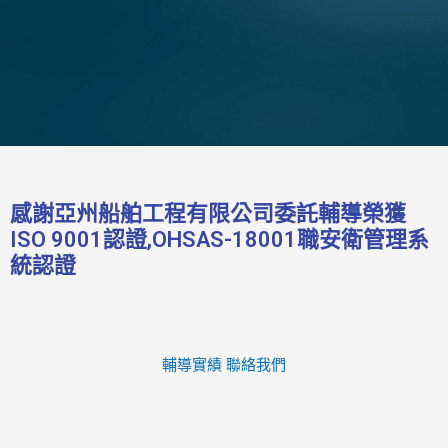
感謝亞州船舶工程有限公司委託輔導榮獲
ISO 9001認證,OHSAS-18001職安衛管理系
統認證
輔導實績
聯絡我們