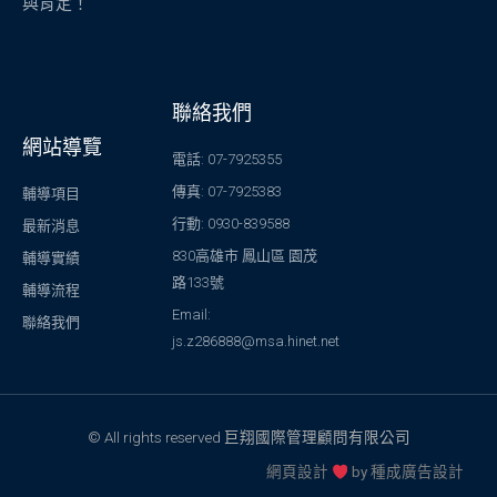
與肯定！
聯絡我們
網站導覽
電話: 07-7925355
傳真: 07-7925383
輔導項目
行動: 0930-839588
最新消息
830高雄市 鳳山區 園茂
輔導實績
路133號
輔導流程
Email:
聯絡我們
js.z286888@msa.hinet.net
© All rights reserved 巨翔國際管理顧問有限公司
網頁設計
by
種成廣告設計