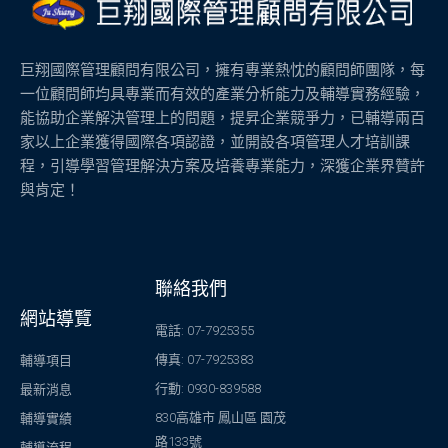
巨翔國際管理顧問有限公司，擁有專業熱忱的顧問師團隊，每
一位顧問師均具專業而有效的產業分析能力及輔導實務經驗，
能協助企業解決管理上的問題，提昇企業競爭力，已輔導兩百
家以上企業獲得國際各項認證，並開設各項管理人才培訓課
程，引導學習管理解決方案及培養專業能力，深獲企業界贊許
與肯定！
聯絡我們
網站導覽
電話: 07-7925355
傳真: 07-7925383
輔導項目
行動: 0930-839588
最新消息
830高雄市 鳳山區 園茂
輔導實績
路133號
輔導流程