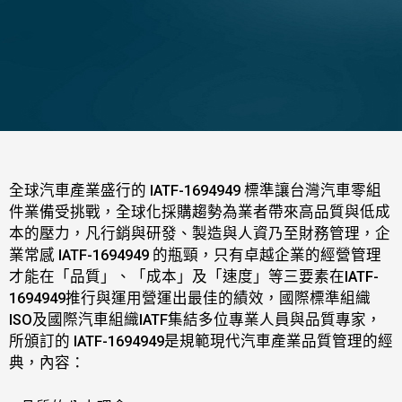
全球汽車產業盛行的 lATF-1694949 標準讓台灣汽車零組
件業備受挑戰，全球化採購趨勢為業者帶來高品質與低成
本的壓力，凡行銷與研發、製造與人資乃至財務管理，企
業常感 lATF-1694949 的瓶頸，只有卓越企業的經營管理
才能在「品質」、「成本」及「速度」等三要素在lATF-
1694949推行與運用營運出最佳的績效，國際標準組織
ISO及國際汽車組織IATF集結多位專業人員與品質專家，
所頒訂的 lATF-1694949是規範現代汽車產業品質管理的經
典，內容：