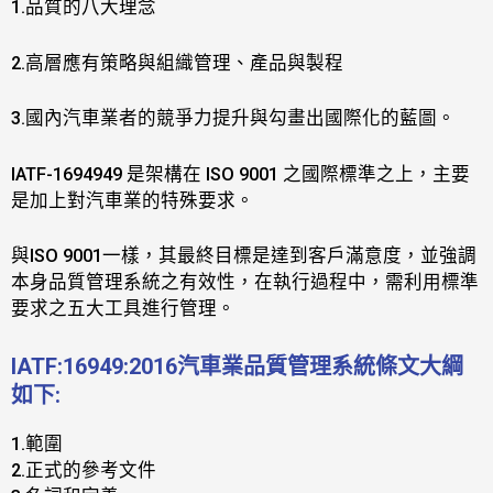
1.品質的八大理念
2.高層應有策略與組織管理、產品與製程
3.國內汽車業者的競爭力提升與勾畫出國際化的藍圖。
lATF-1694949 是架構在 ISO 9001 之國際標準之上，主要
是加上對汽車業的特殊要求。
與ISO 9001一樣，其最終目標是達到客戶滿意度，並強調
本身品質管理系統之有效性，在執行過程中，需利用標準
要求之五大工具進行管理。
IATF:16949:2016汽車業品質管理系統條文大綱
如下:
1.範圍
2.正式的參考文件