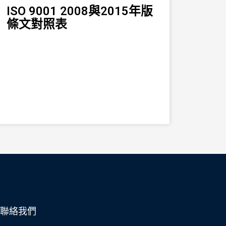
ISO 9001 2008與2015年版
條文對照表
聯絡我們