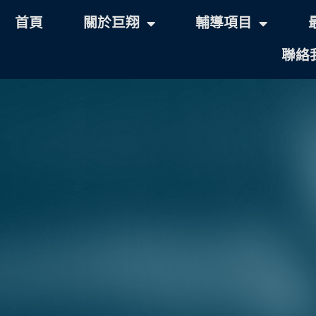
首頁
關於巨翔
輔導項目
聯絡