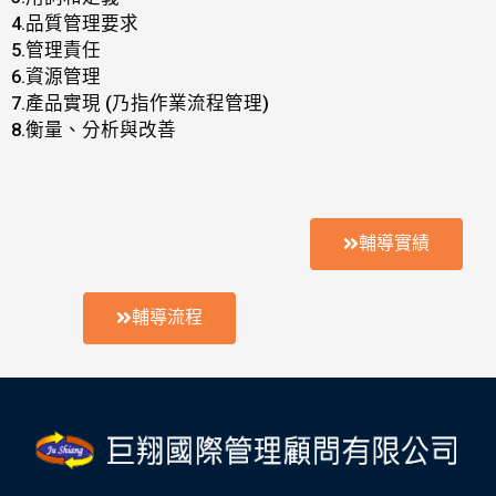
4.品質管理要求
5.管理責任
6.資源管理
7.產品實現 (乃指作業流程管理)
8.衡量、分析與改善
輔導實績
輔導流程