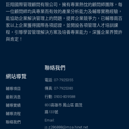
巨翔國際管理顧問有限公司，擁有專業熱忱的顧問師團隊，每
一位顧問師均具專業而有效的產業分析能力及輔導實務經驗，
能協助企業解決管理上的問題，提昇企業競爭力，已輔導兩百
家以上企業獲得國際各項認證，並開設各項管理人才培訓課
程，引導學習管理解決方案及培養專業能力，深獲企業界贊許
與肯定！
聯絡我們
網站導覽
電話: 07-7925355
傳真: 07-7925383
輔導項目
行動: 0930-839588
最新消息
830高雄市 鳳山區 園茂
輔導實績
路133號
輔導流程
Email:
聯絡我們
js.z286888@msa.hinet.net