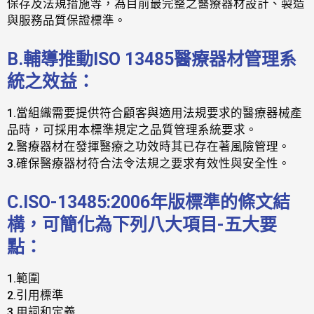
保存及法規措施等，為目前最完整之醫療器材設計、製造
與服務品質保證標準。
B.輔導推動ISO 13485醫療器材管理系
統之效益：
1.當組織需要提供符合顧客與適用法規要求的醫療器械產
品時，可採用本標準規定之品質管理系統要求。
2.醫療器材在發揮醫療之功效時其已存在著風險管理。
3.確保醫療器材符合法令法規之要求有效性與安全性。
C.ISO-13485:2006年版標準的條文結
構，可簡化為下列八大項目-五大要
點：
1.範圍
2.引用標準
3.用詞和定義