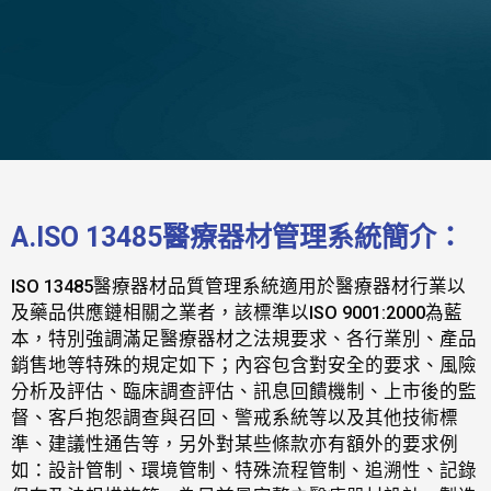
A.ISO 13485醫療器材管理系統簡介：
ISO 13485醫療器材品質管理系統適用於醫療器材行業以
及藥品供應鏈相關之業者，該標準以ISO 9001:2000為藍
本，特別強調滿足醫療器材之法規要求、各行業別、產品
銷售地等特殊的規定如下；內容包含對安全的要求、風險
分析及評估、臨床調查評估、訊息回饋機制、上市後的監
督、客戶抱怨調查與召回、警戒系統等以及其他技術標
準、建議性通告等，另外對某些條款亦有額外的要求例
如：設計管制、環境管制、特殊流程管制、追溯性、記錄