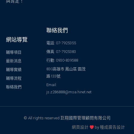
與肯定！
聯絡我們
網站導覽
電話: 07-7925355
傳真: 07-7925383
輔導項目
行動: 0930-839588
最新消息
830高雄市 鳳山區 園茂
輔導實績
路133號
輔導流程
Email:
聯絡我們
js.z286888@msa.hinet.net
© All rights reserved 巨翔國際管理顧問有限公司
網頁設計
by
種成廣告設計