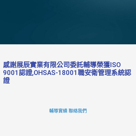
感謝展辰實業有限公司委託輔導榮獲ISO
9001認證,OHSAS-18001職安衛管理系統認
證
輔導實績
聯絡我們