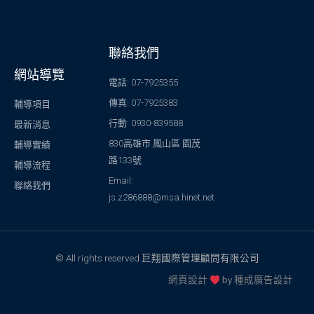
聯絡我們
網站導覽
電話: 07-7925355
傳真: 07-7925383
輔導項目
行動: 0930-839588
最新消息
830高雄市 鳳山區 園茂
輔導實績
路133號
輔導流程
Email:
聯絡我們
js.z286888@msa.hinet.net
© All rights reserved 巨翔國際管理顧問有限公司
網頁設計
by
種成廣告設計