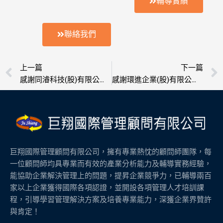
輔導實績
聯絡我們
上一頁
上一篇
下一篇
感謝同濬科技(股)有限公司委託輔導榮獲ISO 9001認證
感謝環進企業(股)有限公司委託輔導榮獲ISO 9001認證
巨翔國際管理顧問有限公司，擁有專業熱忱的顧問師團隊，每
一位顧問師均具專業而有效的產業分析能力及輔導實務經驗，
能協助企業解決管理上的問題，提昇企業競爭力，已輔導兩百
家以上企業獲得國際各項認證，並開設各項管理人才培訓課
程，引導學習管理解決方案及培養專業能力，深獲企業界贊許
與肯定！