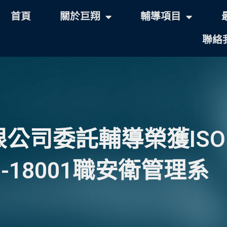
首頁
關於巨翔
輔導項目
聯絡
公司委託輔導榮獲ISO
AS-18001職安衛管理系