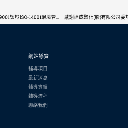
感謝城普股份有限公司委託輔導榮獲ISO 9001認證ISO-14001環境管理系統認證
網站導覽
輔導項目
最新消息
輔導實績
輔導流程
聯絡我們