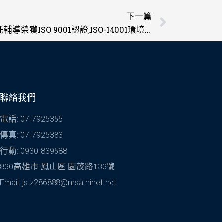
下一篇
下一篇
感謝達成聚化(股)有限公司委託輔導榮獲ISO 9001認證,ISO-14001環境管理系統認證
聯絡我們
電話: 07-7925355
傳真: 07-7925383
行動: 0930-839588
830高雄市 鳳山區 園茂路133號
Email: js.z286888@msa.hinet.net