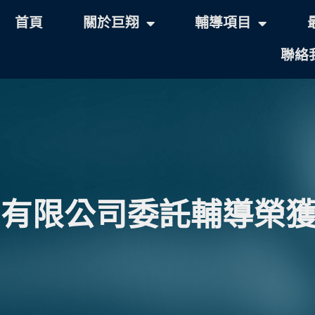
首頁
關於巨翔
輔導項目
聯絡
)有限公司委託輔導榮