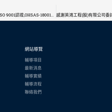
感謝見財工程(股)有限公司委託輔導榮獲ISO 9001認證,OHSAS-18001職安衛管理系統認證
網站導覽
輔導項目
最新消息
輔導實績
輔導流程
聯絡我們