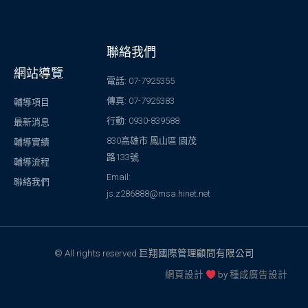
聯絡我們
網站導覽
電話: 07-7925355
傳真: 07-7925383
輔導項目
行動: 0930-839588
最新消息
830高雄市 鳳山區 園茂
輔導實績
路133號
輔導流程
Email:
聯絡我們
js.z286888@msa.hinet.net
© All rights reserved 巨翔國際管理顧問有限公司
網頁設計
by
種成廣告設計