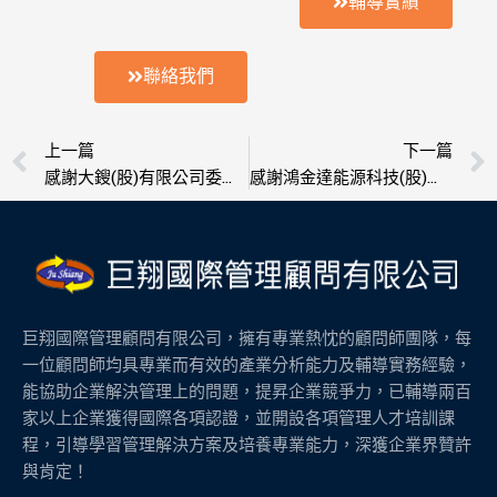
輔導實績
聯絡我們
上一頁
上一篇
下一篇
感謝大鎪(股)有限公司委託輔導榮獲ISO 9001認證
感謝鴻金達能源科技(股)公司委託輔導榮獲ISO 9001認證
巨翔國際管理顧問有限公司，擁有專業熱忱的顧問師團隊，每
一位顧問師均具專業而有效的產業分析能力及輔導實務經驗，
能協助企業解決管理上的問題，提昇企業競爭力，已輔導兩百
家以上企業獲得國際各項認證，並開設各項管理人才培訓課
程，引導學習管理解決方案及培養專業能力，深獲企業界贊許
與肯定！