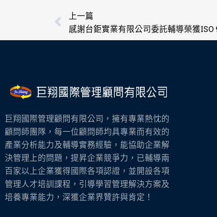
上一頁
上一篇
感謝台鉅實業有限公司委託輔導榮獲ISO 9
巨翔國際管理顧問有限公司，擁有專業熱忱的
顧問師團隊，每一位顧問師均具專業而有效的
產業分析能力及輔導實務經驗，能協助企業解
決管理上的問題，提昇企業競爭力，已輔導兩
百家以上企業獲得國際各項認證，並開設各項
管理人才培訓課程，引導學習管理解決方案及
培養專業能力，深獲企業界贊許與肯定！