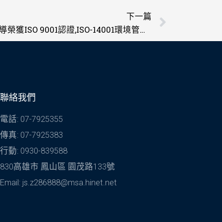
下一篇
下一篇
感謝勝二企業有限公司委託輔導榮獲ISO 9001認證,ISO-14001環境管理系統認證
聯絡我們
電話: 07-7925355
傳真: 07-7925383
行動: 0930-839588
830高雄市 鳳山區 園茂路133號
Email: js.z286888@msa.hinet.net