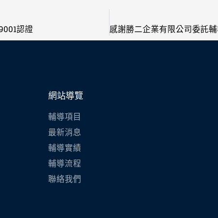
001認證
網站導覽
輔導項目
最新消息
輔導實績
輔導流程
聯絡我們