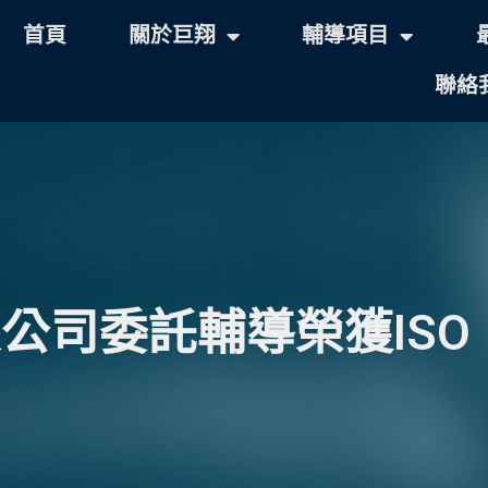
首頁
關於巨翔
輔導項目
聯絡
限公司委託輔導榮獲ISO