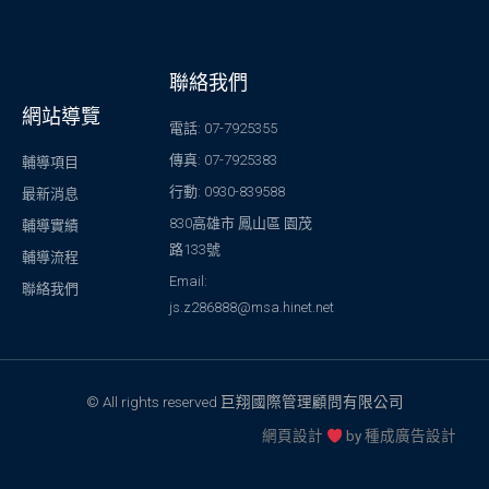
聯絡我們
網站導覽
電話: 07-7925355
傳真: 07-7925383
輔導項目
行動: 0930-839588
最新消息
830高雄市 鳳山區 園茂
輔導實績
路133號
輔導流程
Email:
聯絡我們
js.z286888@msa.hinet.net
© All rights reserved 巨翔國際管理顧問有限公司
網頁設計
by
種成廣告設計