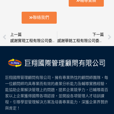
輔導實績
聯絡我們
上一頁
上一篇
下一篇
感謝實現工程有限公司委託輔導榮獲ISO 9001認證
感謝華銘工程有限公司委託輔導榮獲ISO 9001認證
巨翔國際管理顧問有限公司，擁有專業熱忱的顧問師團隊，每
一位顧問師均具專業而有效的產業分析能力及輔導實務經驗，
能協助企業解決管理上的問題，提昇企業競爭力，已輔導兩百
家以上企業獲得國際各項認證，並開設各項管理人才培訓課
程，引導學習管理解決方案及培養專業能力，深獲企業界贊許
與肯定！