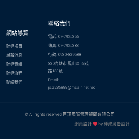
聯絡我們
網站導覽
電話: 07-7925355
傳真: 07-7925383
輔導項目
行動: 0930-839588
最新消息
830高雄市 鳳山區 園茂
輔導實績
路133號
輔導流程
Email:
聯絡我們
js.z286888@msa.hinet.net
© All rights reserved 巨翔國際管理顧問有限公司
網頁設計
by
種成廣告設計