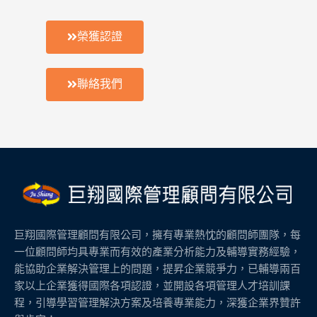
榮獲認證
聯絡我們
巨翔國際管理顧問有限公司，擁有專業熱忱的顧問師團隊，每
一位顧問師均具專業而有效的產業分析能力及輔導實務經驗，
能協助企業解決管理上的問題，提昇企業競爭力，已輔導兩百
家以上企業獲得國際各項認證，並開設各項管理人才培訓課
程，引導學習管理解決方案及培養專業能力，深獲企業界贊許