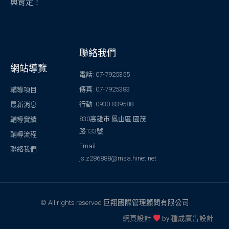
與肯定！
聯絡我們
網站導覽
電話: 07-7925355
傳真: 07-7925383
輔導項目
行動: 0930-839588
最新消息
830高雄市 鳳山區 園茂
輔導實績
路133號
輔導流程
Email:
聯絡我們
js.z286888@msa.hinet.net
© All rights reserved 巨翔國際管理顧問有限公司
網頁設計
by
種成廣告設計