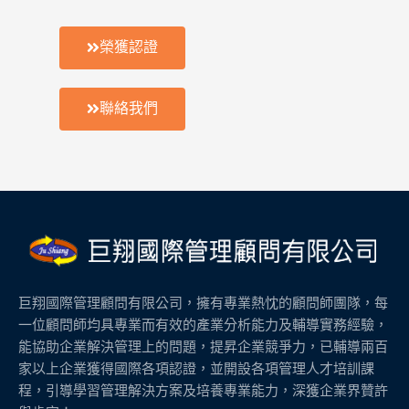
榮獲認證
聯絡我們
巨翔國際管理顧問有限公司，擁有專業熱忱的顧問師團隊，每
一位顧問師均具專業而有效的產業分析能力及輔導實務經驗，
能協助企業解決管理上的問題，提昇企業競爭力，已輔導兩百
家以上企業獲得國際各項認證，並開設各項管理人才培訓課
程，引導學習管理解決方案及培養專業能力，深獲企業界贊許