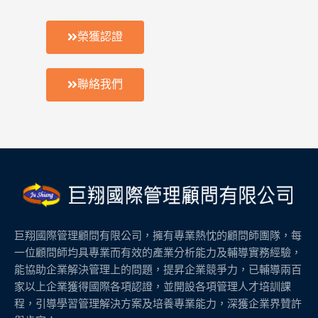
榮獲認證
聯絡我們
巨翔國際管理顧問有限公司，擁有專業熱忱的顧問師團隊，每
一位顧問師均具專業而有效的產業分析能力及輔導實務經驗，
能協助企業解決管理上的問題，提昇企業競爭力，已輔導兩百
家以上企業獲得國際各項認證，並開設各項管理人才培訓課
程，引導學習管理解決方案及培養專業能力，深獲企業界贊許