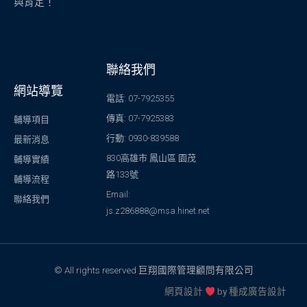
與肯定！
聯絡我們
網站導覽
電話: 07-7925355
傳真: 07-7925383
輔導項目
行動: 0930-839588
最新消息
830高雄市 鳳山區 園茂
輔導實績
路133號
輔導流程
Email:
聯絡我們
js.z286888@msa.hinet.net
© All rights reserved 巨翔國際管理顧問有限公司
網頁設計
by
種成廣告設計