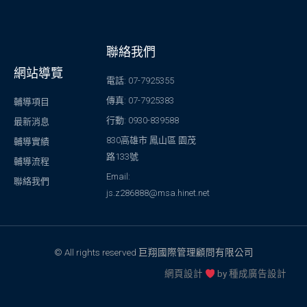
聯絡我們
網站導覽
電話: 07-7925355
傳真: 07-7925383
輔導項目
行動: 0930-839588
最新消息
830高雄市 鳳山區 園茂
輔導實績
路133號
輔導流程
Email:
聯絡我們
js.z286888@msa.hinet.net
© All rights reserved 巨翔國際管理顧問有限公司
網頁設計
by
種成廣告設計