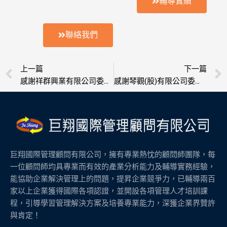
輔導實績
聯絡我們
上一頁
上一篇
下一篇
感謝祥群興業有限公司委託輔導榮獲ISO 9001認證
感謝琴觀(股)有限公司委託輔導榮獲ISO 9001認證
巨翔國際管理顧問有限公司，擁有專業熱忱的顧問師團隊，每
一位顧問師均具專業而有效的產業分析能力及輔導實務經驗，
能協助企業解決管理上的問題，提昇企業競爭力，已輔導兩百
家以上企業獲得國際各項認證，並開設各項管理人才培訓課
程，引導學習管理解決方案及培養專業能力，深獲企業界贊許
與肯定！