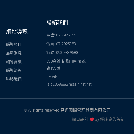
聯絡我們
網站導覽
電話: 07-7925355
傳真: 07-7925383
輔導項目
行動: 0930-839588
最新消息
830高雄市 鳳山區 園茂
輔導實績
路133號
輔導流程
Email:
聯絡我們
js.z286888@msa.hinet.net
© All rights reserved 巨翔國際管理顧問有限公司
網頁設計
by
種成廣告設計