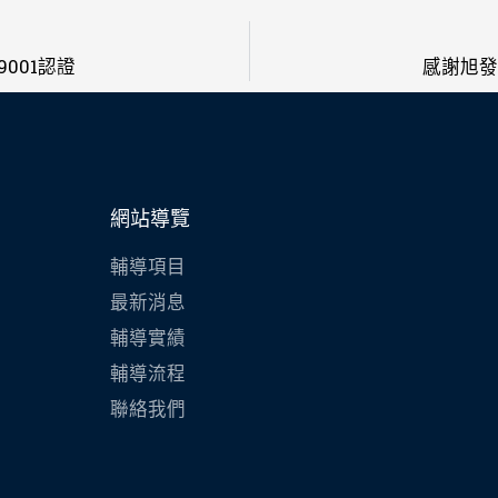
001認證
感謝旭發
網站導覽
輔導項目
最新消息
輔導實績
輔導流程
聯絡我們