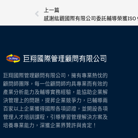
上一頁
上一篇
感謝紘觀國際有限公司委託輔導榮獲ISO 9
巨翔國際管理顧問有限公司，擁有專業熱忱的
顧問師團隊，每一位顧問師均具專業而有效的
產業分析能力及輔導實務經驗，能協助企業解
決管理上的問題，提昇企業競爭力，已輔導兩
百家以上企業獲得國際各項認證，並開設各項
管理人才培訓課程，引導學習管理解決方案及
培養專業能力，深獲企業界贊許與肯定！