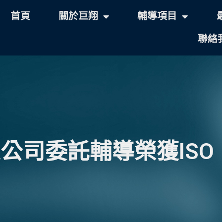
首頁
關於巨翔
輔導項目
聯絡
限公司委託輔導榮獲ISO