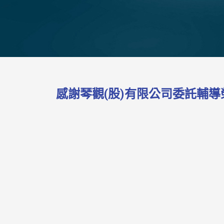
感謝琴觀(股)有限公司委託輔導榮獲