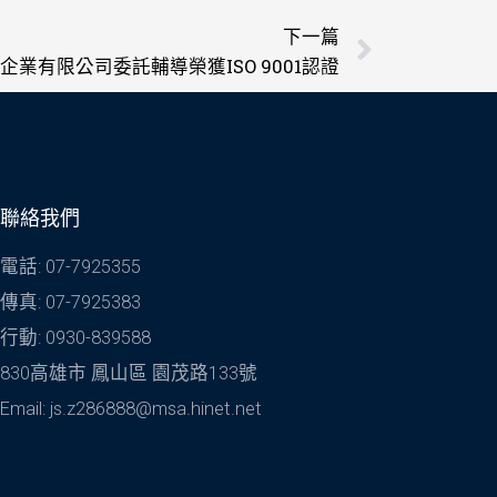
下一篇
下一篇
企業有限公司委託輔導榮獲ISO 9001認證
聯絡我們
電話: 07-7925355
傳真: 07-7925383
行動: 0930-839588
830高雄市 鳳山區 園茂路133號
Email: js.z286888@msa.hinet.net