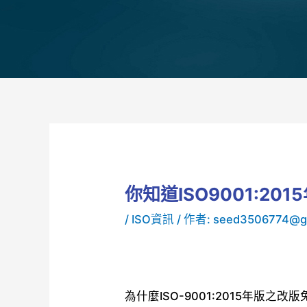
你知道ISO9001:2
/
ISO資訊
/ 作者:
seed3506774@g
為什麼ISO-9001:2015年版