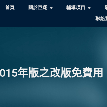
首頁
關於巨翔
輔導項目
聯絡
:2015年版之改版免費用