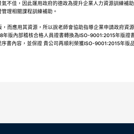
景氣不佳，因此運用政府的德政為提升企業人力資源訓練補
營管理相關課程訓練補助。
版之改版，而應用其資源，所以說老師會協助指導企業申請政府資源，故
008年版內部稽核合格人員證書轉換為ISO-9001:2015年版
業程序書內容，並保證 貴公司再順利榮獲ISO-9001:2015