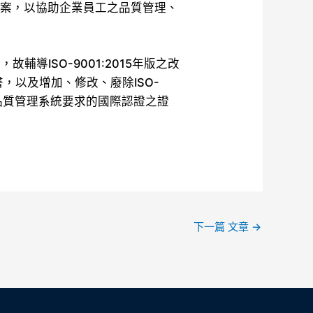
助案，以協助企業員工之品質管理、
輔導ISO-9001:2015年版之改
證書，以及增加、修改、廢除ISO-
年版品質管理系統要求的國際認證之證
下一篇 文章
→