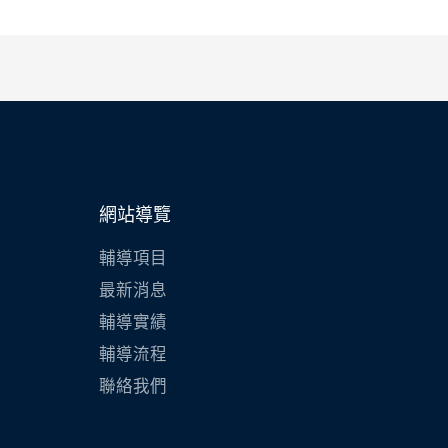
網站導覽
輔導項目
最新消息
輔導實績
輔導流程
聯絡我們