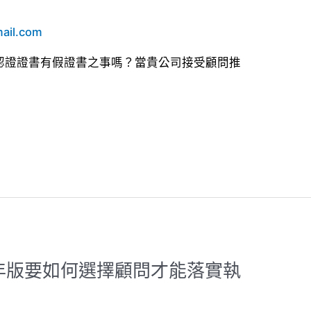
ail.com
之國際認證證書有假證書之事嗎？當貴公司接受顧問推
015年版要如何選擇顧問才能落實執