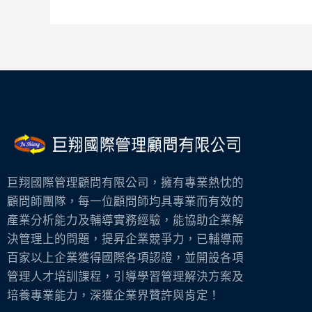
條
文
對
照
表
巨翔國際管理顧問有限公司，擁有專業熱忱的
顧問師團隊，每一位顧問師均具專業而有效的
產業分析能力及輔導實務經驗，能協助企業解
決管理上的問題，提昇企業競爭力，已輔導兩
百家以上企業獲得國際各項認證，並開設各項
管理人才培訓課程，引導學習管理解決方案及
培養專業能力，深獲企業界贊許與肯定！