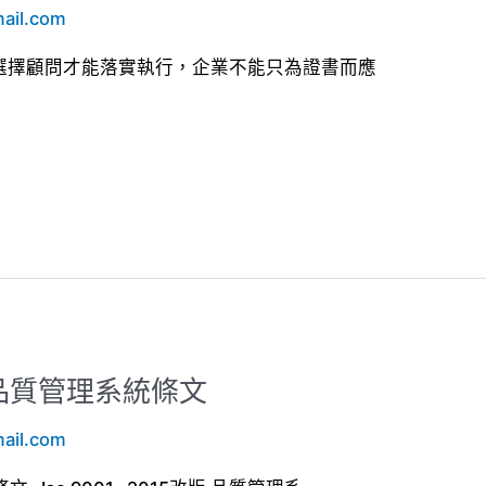
ail.com
之如何選擇顧問才能落實執行，企業不能只為證書而應
改版 品質管理系統條文
ail.com