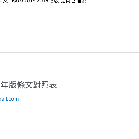
條文 Iso 9001- 2015改版 品質管理系
2015年版條文對照表
ail.com