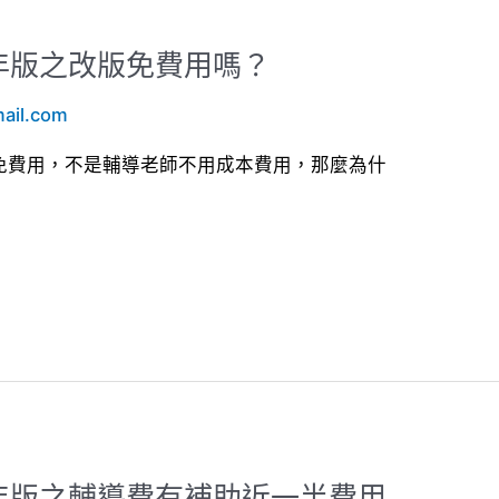
15年版之改版免費用嗎？
ail.com
之改版免費用，不是輔導老師不用成本費用，那麼為什
015年版之輔導費有補助近一半費用