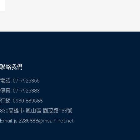
聯絡我們
電話: 07-7925355
傳真: 07-7925383
行動: 0930-839588
830高雄市 鳳山區 園茂路133號
Email: js.z286888@msa.hinet.net