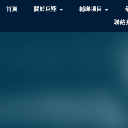
首頁
關於巨翔
輔導項目
聯絡