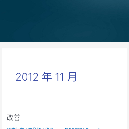
2012 年 11 月
改善
改
善