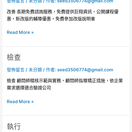
發佈留言
/
未分類
/ 作者:
seed3506774@gmail.com
改善 長期免費諮詢服務，免費提供巨翔資訊，公開課程優
惠，新改版的輔導優惠，免費參加改版說明會
Read More »
檢查
檢
查
發佈留言
/
未分類
/ 作者:
seed3506774@gmail.com
檢查 顧問師稽核示範與實務，顧問師指導矯正措施，依企業
需求選擇適合驗證公司
Read More »
執行
執