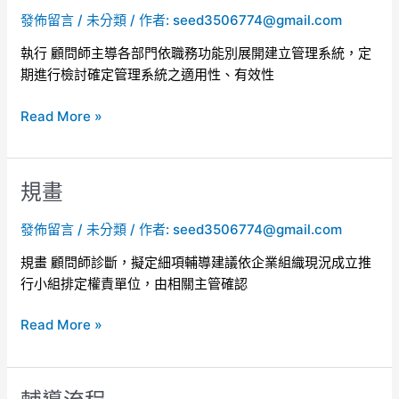
行
發佈留言
/
未分類
/ 作者:
seed3506774@gmail.com
執行 顧問師主導各部門依職務功能別展開建立管理系統，定
期進行檢討確定管理系統之適用性、有效性
Read More »
規畫
規
畫
發佈留言
/
未分類
/ 作者:
seed3506774@gmail.com
規畫 顧問師診斷，擬定細項輔導建議依企業組織現況成立推
行小組排定權責單位，由相關主管確認
Read More »
輔