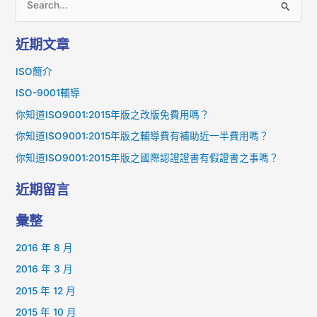
搜
尋
近期文章
關
鍵
ISO簡介
字
ISO-9001輔導
:
你知道ISO9001:2015年版之改版免費用嗎？
你知道ISO9001:2015年版之輔導費有補助近一半費用嗎？
你知道ISO9001:2015年版之國際認證證書有假證書之事嗎？
近期留言
彙整
2016 年 8 月
2016 年 3 月
2015 年 12 月
2015 年 10 月