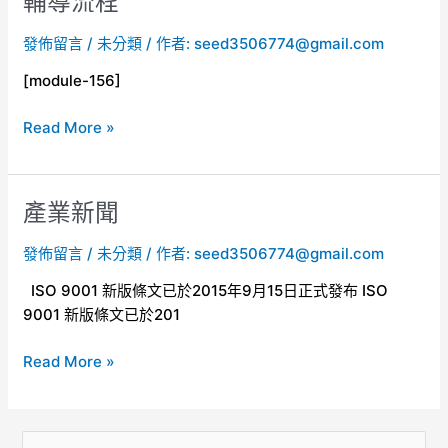
輔導流程
導
發佈留言
/
未分類
/ 作者:
seed3506774@gmail.com
流
程
[module-156]
Read More »
產業新聞
產
業
發佈留言
/
未分類
/ 作者:
seed3506774@gmail.com
新
聞
ISO 9001 新版條文已於2015年9月15日正式發布 ISO
9001 新版條文已於201
Read More »