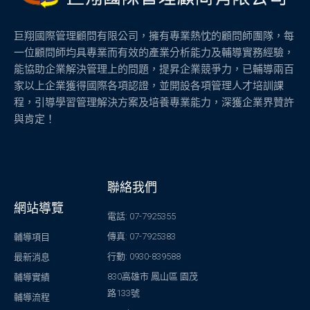
巨翔國際管理顧問有限公司，擁有專業熱忱的顧問師團隊，每
一位顧問師均具專業而有效的產業分析能力及輔導實務經驗，
能協助企業解決管理上的問題，提昇企業競爭力，已輔導兩百
家以上企業獲得國際各項認證，並開設各項管理人才培訓課
程，引導學習管理解決方案及培養專業能力，深獲企業界贊許
與肯定！
聯絡我們
網站導覽
電話: 07-7925355
傳真: 07-7925383
輔導項目
行動: 0930-839588
最新消息
830高雄市 鳳山區 園茂
輔導實績
路133號
輔導流程