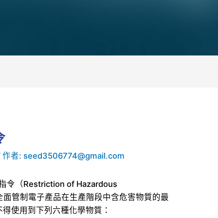
令
/ 作者:
seed3506774@gmail.com
triction of Hazardous
規範。全面管制電子產品在生產階段中含危害物質的最
不得使用到下列六種化學物質：