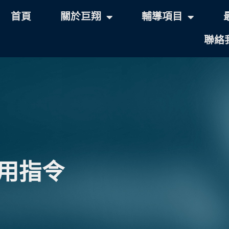
首頁
關於巨翔
輔導項目
聯絡
限用指令