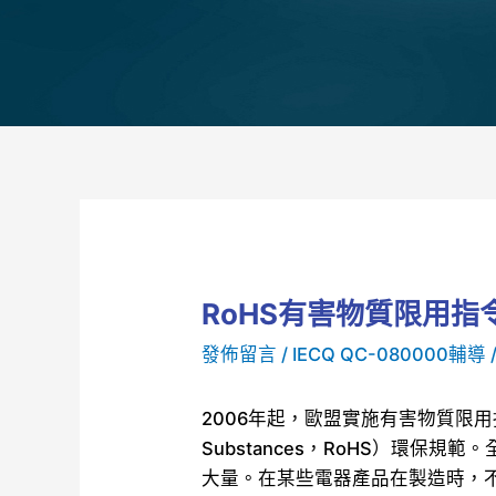
RoHS有害物質限用指
發佈留言
/
IECQ QC-080000輔導
2006年起，歐盟實施有害物質限用指令（Res
Substances，RoHS）環保
大量。在某些電器產品在製造時，