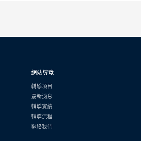
網站導覽
輔導項目
最新消息
輔導實績
輔導流程
聯絡我們