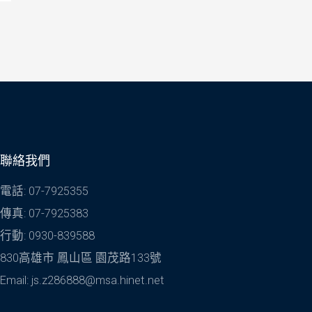
聯絡我們
電話: 07-7925355
傳真: 07-7925383
行動: 0930-839588
830高雄市 鳳山區 園茂路133號
Email: js.z286888@msa.hinet.net