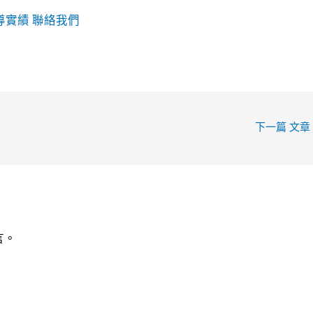
導實績
聯絡我們
下一篇 文章
言。