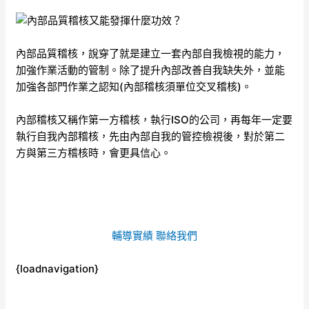
內部品質稽核，說穿了就是建立一套內部自我檢視的能力，
加強作業活動的管制。除了提升內部改善自我缺失外，並能
加強各部門作業之認知(內部稽核須單位交叉稽核)。
內部稽核又稱作第一方稽核，執行ISO的公司，再每年一定要
執行自我內部稽核，先由內部自我的管控檢視後，對於第二
方與第三方稽核時，會更具信心。
輔導實績
聯絡我們
{loadnavigation}