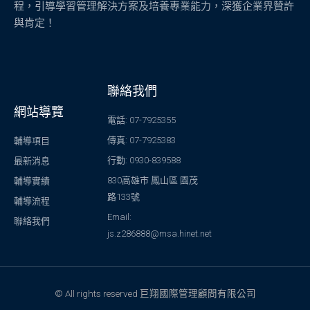
程，引導學習管理解決方案及培養專業能力，深獲企業界贊許
與肯定！
聯絡我們
網站導覽
電話: 07-7925355
傳真: 07-7925383
輔導項目
行動: 0930-839588
最新消息
830高雄市 鳳山區 園茂
輔導實績
路133號
輔導流程
Email:
聯絡我們
js.z286888@msa.hinet.net
© All rights reserved 巨翔國際管理顧問有限公司