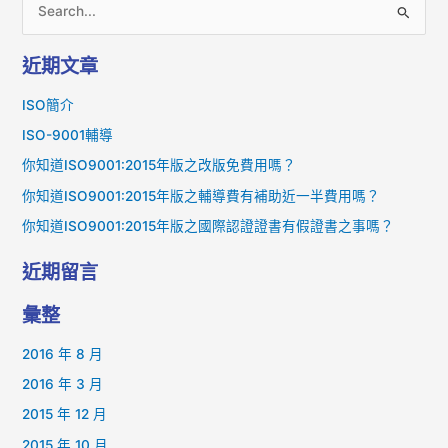
搜
尋
近期文章
關
鍵
ISO簡介
字
ISO-9001輔導
:
你知道ISO9001:2015年版之改版免費用嗎？
你知道ISO9001:2015年版之輔導費有補助近一半費用嗎？
你知道ISO9001:2015年版之國際認證證書有假證書之事嗎？
近期留言
彙整
2016 年 8 月
2016 年 3 月
2015 年 12 月
2015 年 10 月