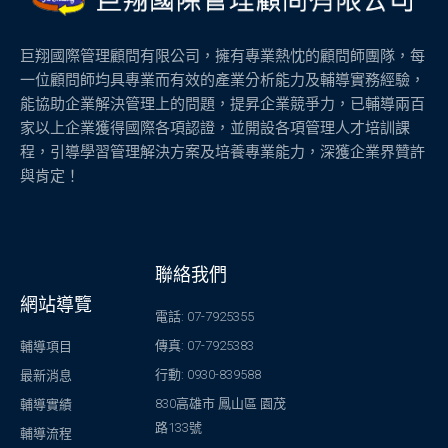
巨翔國際管理顧問有限公司，擁有專業熱忱的顧問師團隊，每
一位顧問師均具專業而有效的產業分析能力及輔導實務經驗，
能協助企業解決管理上的問題，提昇企業競爭力，已輔導兩百
家以上企業獲得國際各項認證，並開設各項管理人才培訓課
程，引導學習管理解決方案及培養專業能力，深獲企業界贊許
與肯定！
聯絡我們
網站導覽
電話: 07-7925355
傳真: 07-7925383
輔導項目
行動: 0930-839588
最新消息
830高雄市 鳳山區 園茂
輔導實績
路133號
輔導流程