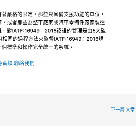
有著嚴格的限定，那些只具備支援功能的單位，
等，或者那些為整車廠家或汽車零備件廠家製造
IATF:16949：2016認證的管理是由5大監
同的過程方法來監督IATF:16949：2016規
一個標準和操作完全統一的系統。
導實績
聯絡我們
下一篇 文章