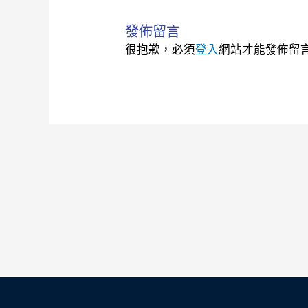
發佈留言
很抱歉，必須
登入
網站才能發佈留