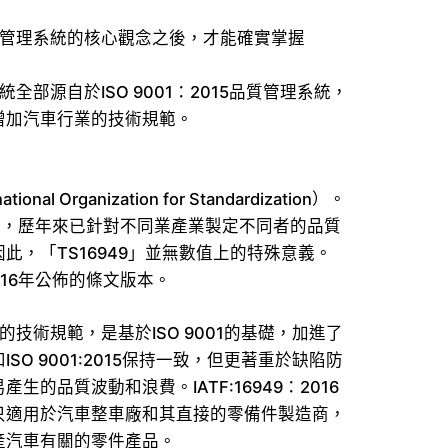
15品質管理系統的核心觀念之後，才能確實掌握
套系統全部源自於ISO 9001：2015品質管理系統，
增加汽車行業的技術規範。
l Organization for Standardization）。
的ISO，歷年來已針對不同業產業製定不同者的品質
此，「TS16949」並無數值上的特殊意義。
2016年公佈的條文版本。
行業的技術規範，是基於ISO 9001的基礎，加進了
O 9001:2015保持一致，但更著重於缺陷防
的品質波動和浪費。IATF:16949：2016
只適用於汽車整車廠和其直接的零備件製造商，
產汽車有關的零件產品。