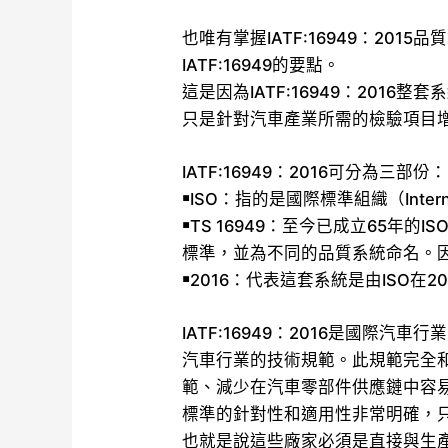
也唯有掌握IATF:16949：20
IATF:16949的要點。
這是因為IATF:16949：2016整
只是針對汽車產業所需的檢驗項目
IATF:16949：2016可分為三部份：
￭ISO：指的是國際標準組織（Internationa
￭TS 16949：至今已成立65年
標準，並為不同的品質系統命名。因
￭2016：代表這套系統是由ISO在
IATF:16949：2016是國際汽車
汽車行業的技術規範。此規範完全和IS
範、減少在汽車零部件供應鏈中容易產生
標準的針對性和適用性非常明確，
也就是說這些廠家必須是直接與生