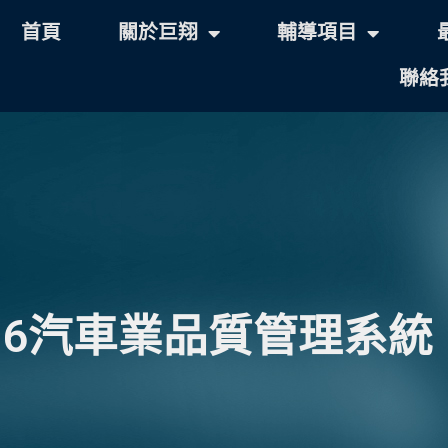
首頁
關於巨翔
輔導項目
聯絡
：2016汽車業品質管理系統