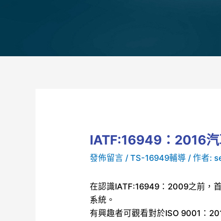
IATF:16949：20
發佈留言
/
TS-16949輔導
/ 作者:
s
在認識IATF:16949：2009之前
系統。
有興趣者可觀看對於ISO 9001：2