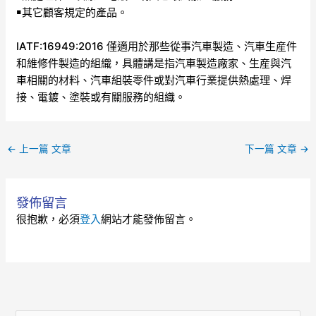
￭其它顧客規定的產品。
IATF:16949:2016 僅適用於那些從事汽車製造、汽車生産件
和維修件製造的組織，具體講是指汽車製造廠家、生産與汽
車相關的材料、汽車組裝零件或對汽車行業提供熱處理、焊
接、電鍍、塗裝或有關服務的組織。
←
上一篇 文章
下一篇 文章
→
發佈留言
很抱歉，必須
登入
網站才能發佈留言。