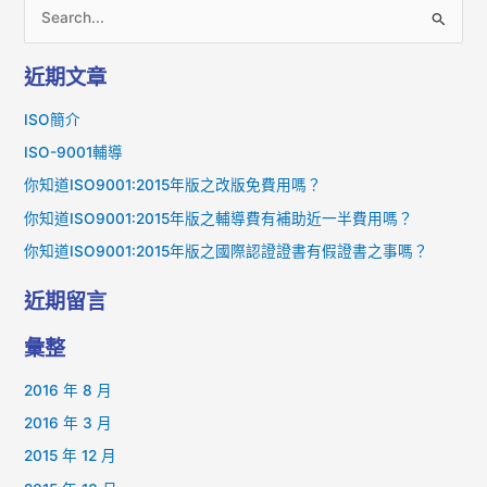
搜
尋
近期文章
關
鍵
ISO簡介
字
ISO-9001輔導
:
你知道ISO9001:2015年版之改版免費用嗎？
你知道ISO9001:2015年版之輔導費有補助近一半費用嗎？
你知道ISO9001:2015年版之國際認證證書有假證書之事嗎？
近期留言
彙整
2016 年 8 月
2016 年 3 月
2015 年 12 月