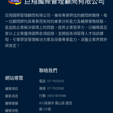
巨翔國際管理顧問有限公司，擁有專業熱忱的顧問師團隊，每
一位顧問師均具專業而有效的產業分析能力及輔導實務經驗，
能協助企業解決管理上的問題，提昇企業競爭力，已輔導兩百
家以上企業獲得國際各項認證，並開設各項管理人才培訓課
程，引導學習管理解決方案及培養專業能力，深獲企業界贊許
與肯定！
聯絡我們
網站導覽
電話: 07-7925355
傳真: 07-7925383
輔導項目
行動: 0930-839588
最新消息
830高雄市 鳳山區 園茂
輔導實績
路133號
輔導流程