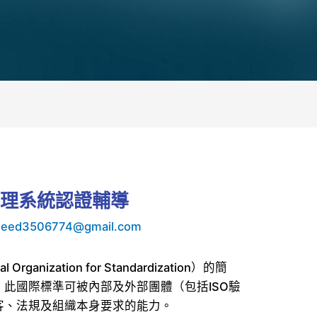
生管理系統認證輔導
seed3506774@gmail.com
rganization for Standardization）的簡
此國際標準可被內部及外部團體（包括ISO驗
客、法規及組織本身要求的能力。