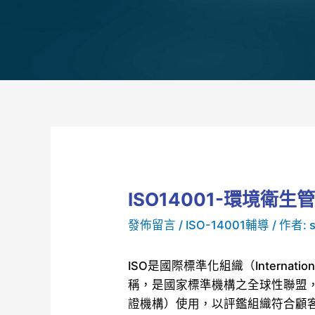
ISO14001-環境衛
發佈留言
/
ISO-14001輔導
/ 作者:
ISO是國際標準化組織（International O
稱，是國家標準機構之全球性聯盟，
證機構）使用，以評鑑組織符合顧