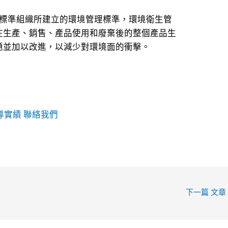
標準組織所建立的環境管理標準，環境衛生管
在生產、銷售、產品使用和廢棄後的整個產品生
題並加以改進，以減少對環境面的衝擊。
導實績
聯絡我們
下一篇 文章