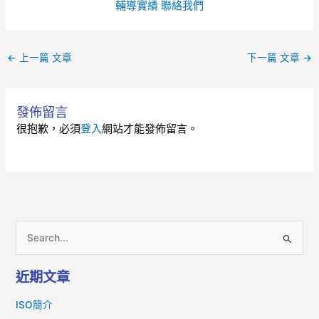
輔導實績
聯絡我們
←
上一篇 文章
下一篇 文章
→
發佈留言
很抱歉，必須
登入
網站才能發佈留言。
搜
尋
近期文章
關
鍵
ISO簡介
字