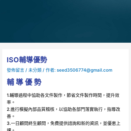
ISO輔導優勢
發佈留言
/
未分類
/ 作者:
seed3506774@gmail.com
輔 導 優 勢
1.輔導過程中協助各文件製作，節省文件製作時間，提升效
率。
2.進行模擬內部品質稽核，以協助各部門落實執行，指導改
善。
3.一日顧問終生顧問，免費提供諮詢和新的資訊，並優恵上
課。