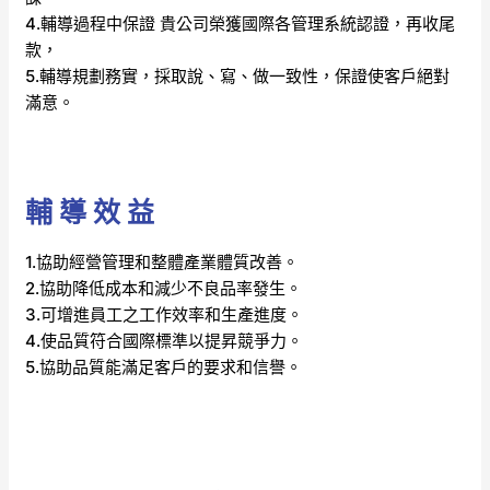
4.輔導過程中保證 貴公司榮獲國際各管理系統認證，再收尾
款，
5.輔導規劃務實，採取說、寫、做一致性，保證使客戶絕對
滿意。
輔 導 效 益
1.協助經營管理和整體產業體質改善。
2.協助降低成本和減少不良品率發生。
3.可增進員工之工作效率和生產進度。
4.使品質符合國際標準以提昇競爭力。
5.協助品質能滿足客戶的要求和信譽。