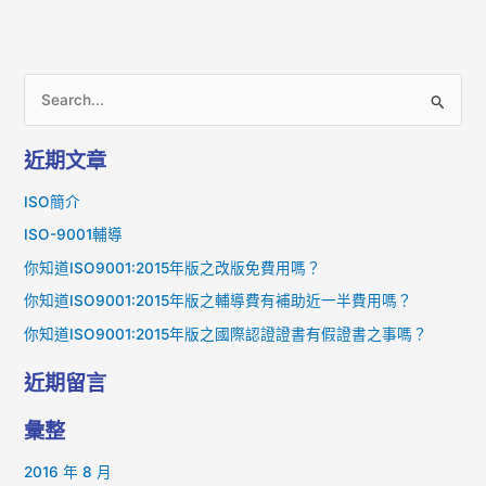
搜
尋
近期文章
關
鍵
ISO簡介
字
ISO-9001輔導
:
你知道ISO9001:2015年版之改版免費用嗎？
你知道ISO9001:2015年版之輔導費有補助近一半費用嗎？
你知道ISO9001:2015年版之國際認證證書有假證書之事嗎？
近期留言
彙整
2016 年 8 月