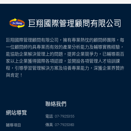
巨翔國際管理顧問有限公司，擁有專業熱忱的顧問師團隊，每
一位顧問師均具專業而有效的產業分析能力及輔導實務經驗，
能協助企業解決管理上的問題，提昇企業競爭力，已輔導兩百
家以上企業獲得國際各項認證，並開設各項管理人才培訓課
程，引導學習管理解決方案及培養專業能力，深獲企業界贊許
與肯定！
聯絡我們
網站導覽
電話: 07-7925355
傳真: 07-7925383
輔導項目