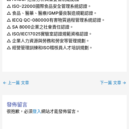
△ ISO-22000國際食品安全管理系統認證。
△ 食品、醫藥、醫療/GMP優良製造規範認證。
△ IECQ QC-080000有害物質過程管理系統認證。
△ SA 8000企業之社會責任認證。
△ ISO/IEC17025實驗室認證規範資格認證。
△ 企業人力資源與勞務和勞安等管理規劃。
△ 經營管理訓練和ISO稽核員人才培訓規劃。
←
上一篇 文章
下一篇 文章
→
發佈留言
很抱歉，必須
登入
網站才能發佈留言。