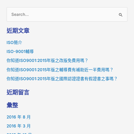
搜
尋
近期文章
關
鍵
ISO簡介
字
ISO-9001輔導
:
你知道ISO9001:2015年版之改版免費用嗎？
你知道ISO9001:2015年版之輔導費有補助近一半費用嗎？
你知道ISO9001:2015年版之國際認證證書有假證書之事嗎？
近期留言
彙整
2016 年 8 月
2016 年 3 月