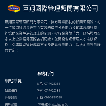
巨翔國際管理顧問有限公司，擁有專業熱忱的顧問師團隊，每
一位顧問師均具專業而有效的產業分析能力及輔導實務經驗，
能協助企業解決管理上的問題，提昇企業競爭力，已輔導兩百
家以上企業獲得國際各項認證，並開設各項管理人才培訓課
程，引導學習管理解決方案及培養專業能力，深獲企業界贊許
與肯定！
聯絡我們
網站導覽
電話: 07-7925355
傳真: 07-7925383
輔導項目
行動: 0930-839588
最新消息
830高雄市 鳳山區 園茂
輔導實績