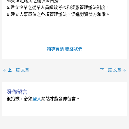
免受法定職災之補償金困擾。
5.建立企業之從業人員績效考核和獎懲管理辦法制度。
6.建立人事單位之各項管理辦法，促進勞資雙方和諧。
輔導實績
聯絡我們
←
上一篇 文章
下一篇 文章
→
發佈留言
很抱歉，必須
登入
網站才能發佈留言。