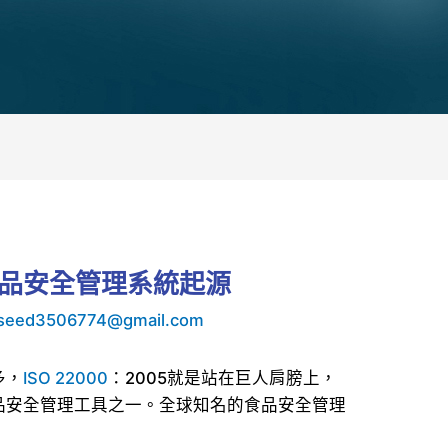
5 食品安全管理系統起源
seed3506774@gmail.com
多，
ISO 22000
：2005就是站在巨人肩膀上，
品安全管理工具之一。全球知名的食品安全管理