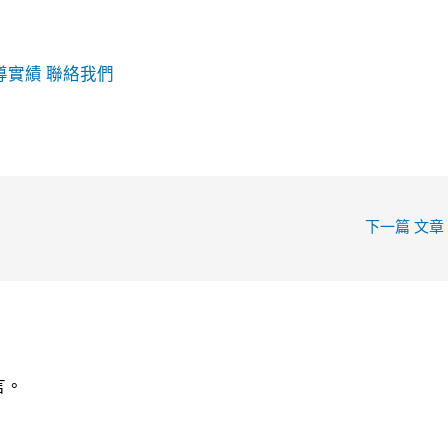
導實績
聯絡我們
下一篇 文章
言。