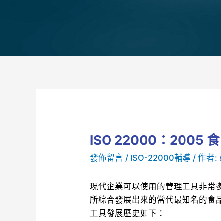
ISO 22000：200
發佈留言
/
ISO-22000輔導
/ 作者:
現代企業可以使用的管理工具非常
所綜合發展出來的當代最知名的食
工具發展歷史如下：