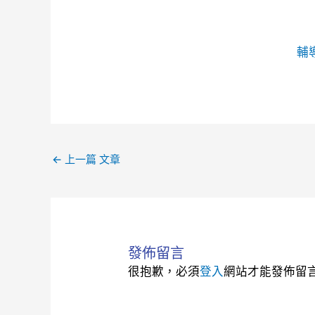
輔
←
上一篇 文章
發佈留言
很抱歉，必須
登入
網站才能發佈留